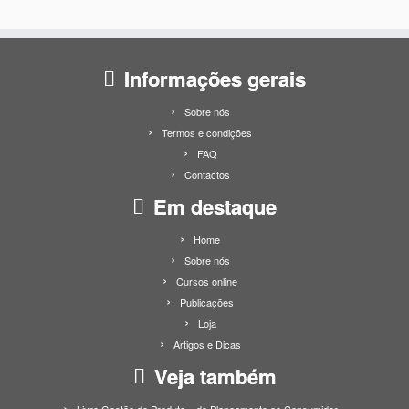
Informações gerais
Sobre nós
Termos e condições
FAQ
Contactos
Em destaque
Home
Sobre nós
Cursos online
Publicações
Loja
Artigos e Dicas
Veja também