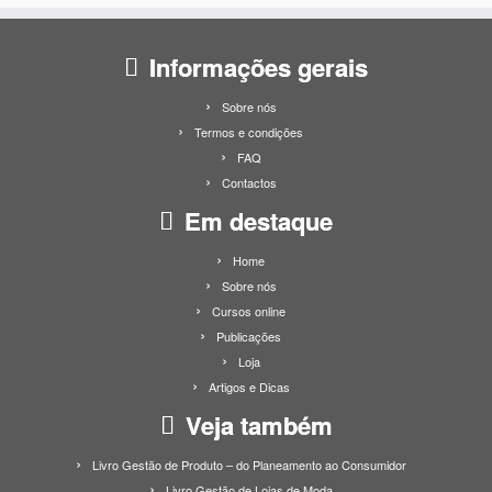
Informações gerais
Sobre nós
Termos e condições
FAQ
Contactos
Em destaque
Home
Sobre nós
Cursos online
Publicações
Loja
Artigos e Dicas
Veja também
Livro Gestão de Produto – do Planeamento ao Consumidor
Livro Gestão de Lojas de Moda