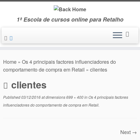
Skip
to
1ª Escola de cursos online para Retalho
content
Home
»
Os 4 principais factores influenciadores do
comportamento de compra em Retail
»
clientes
clientes
Published
03/12/2016
at dimensions
699 × 400
in
Os 4 principais factores
influenciadores do comportamento de compra em Retail
.
Next →