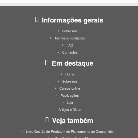
Informações gerais
Sobre nós
Termos e condições
FAQ
Contactos
Em destaque
Home
Sobre nós
Cursos online
Publicações
Loja
Artigos e Dicas
Veja também
Livro Gestão de Produto – do Planeamento ao Consumidor