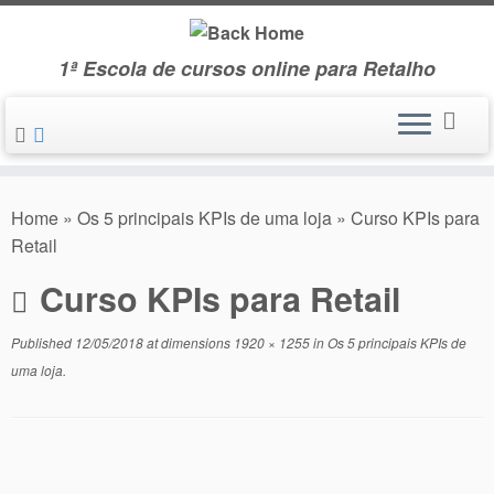
Skip
to
1ª Escola de cursos online para Retalho
content
Home
»
Os 5 principais KPIs de uma loja
»
Curso KPIs para
Retail
Curso KPIs para Retail
Published
12/05/2018
at dimensions
1920 × 1255
in
Os 5 principais KPIs de
uma loja
.