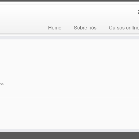
Home
Sobre nós
Cursos onlin
cel
.