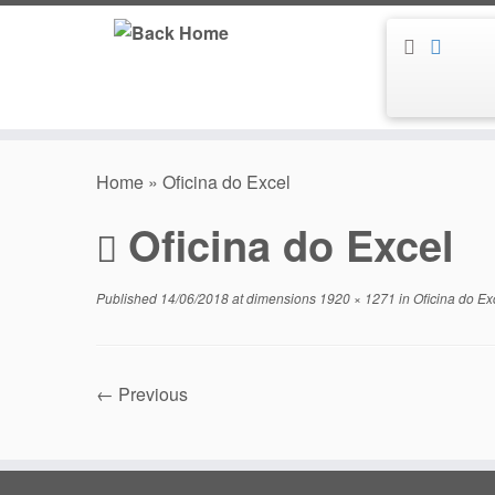
Skip
to
content
Home
»
Oficina do Excel
Oficina do Excel
Published
14/06/2018
at dimensions
1920 × 1271
in
Oficina do Ex
← Previous