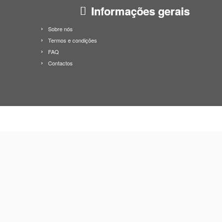
Informações gerais
Sobre nós
Termos e condições
FAQ
Contactos