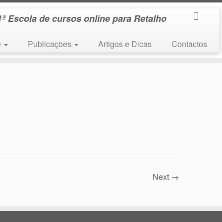
1ª Escola de cursos online para Retalho
e
Publicações
Artigos e Dicas
Contactos
Next →