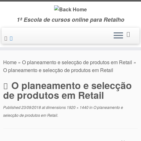
Skip
to
1ª Escola de cursos online para Retalho
content
Home
»
O planeamento e selecção de produtos em Retail
»
O planeamento e selecção de produtos em Retail
O planeamento e selecção
de produtos em Retail
Published
23/09/2018
at dimensions
1920 × 1440
in
O planeamento e
selecção de produtos em Retail
.