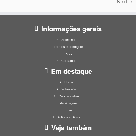
Next →
Informações gerais
Sobre nós
Termos e condições
FAQ
Contactos
Em destaque
Home
Sobre nós
Cursos online
Publicações
Loja
Artigos e Dicas
Veja também