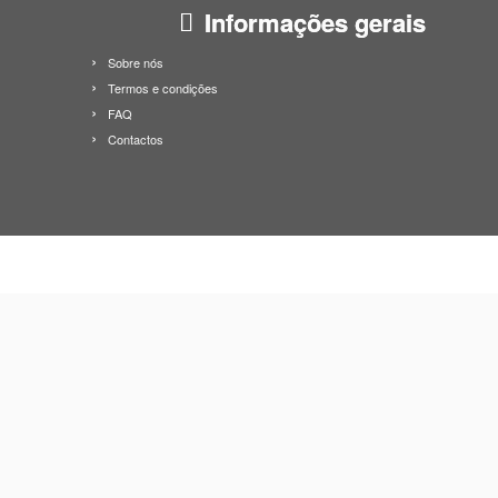
Informações gerais
Sobre nós
Termos e condições
FAQ
Contactos