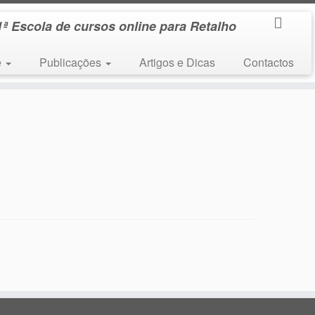
1ª Escola de cursos online para Retalho
e
Publicações
Artigos e Dicas
Contactos