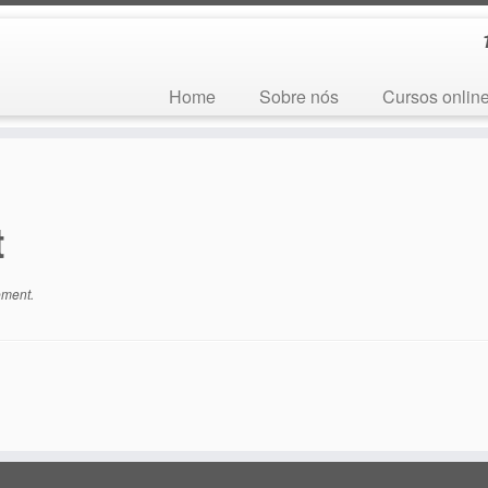
Home
Sobre nós
Cursos onlin
t
ement
.