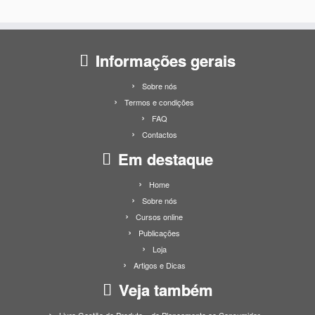
Informações gerais
Sobre nós
Termos e condições
FAQ
Contactos
Em destaque
Home
Sobre nós
Cursos online
Publicações
Loja
Artigos e Dicas
Veja também