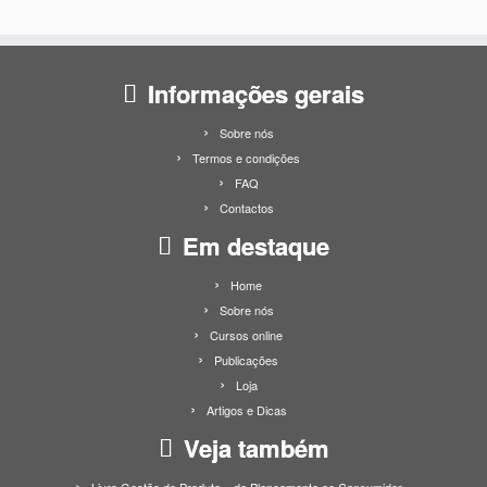
Informações gerais
Sobre nós
Termos e condições
FAQ
Contactos
Em destaque
Home
Sobre nós
Cursos online
Publicações
Loja
Artigos e Dicas
Veja também