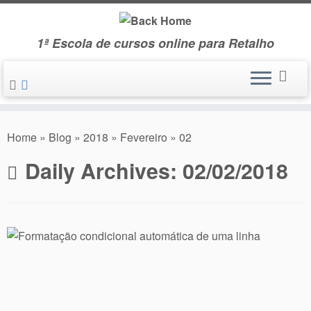
Skip
to
1ª Escola de cursos online para Retalho
content
Home
»
Blog
»
2018
»
Fevereiro
»
02
Daily Archives:
02/02/2018