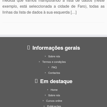
medida que vamos manipulando a lista de dados (neste
exemplo, está seleccionada a cidade de Faro), todas as
linhas da lista de dados à sua esquerda […]
Informações gerais
Sobre nós
Termos e condições
FAQ
Contactos
Em destaque
Home
Sobre nós
Cursos online
Publicações