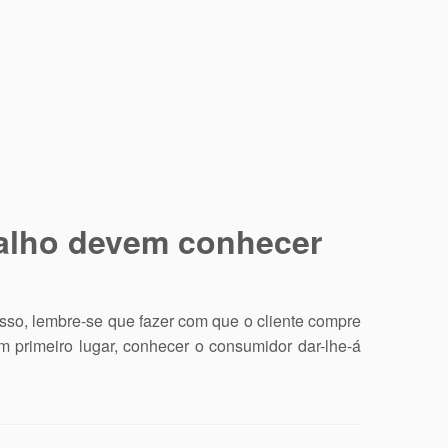
etalho devem conhecer
isso, lembre-se que fazer com que o cliente compre
em primeiro lugar, conhecer o consumidor dar-lhe-á