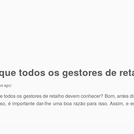
s que todos os gestores de r
ys ago)
ue todos os gestores de retalho devem conhecer? Bom, antes d
sso, é importante dar-lhe uma boa razão para isso. Assim, e 