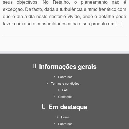
seus objectivos. No Retalho, o planeamento não é
excepção. De facto, dada a turbulência e ritmo frenético com
que o dia-a-dia neste sector é vivido, onde o detalhe pode
fazer com que o consumidor escolha o seu produto em […]
Informações gerais
Sobre nós
Termos e condições
FAQ
Contactos
Em destaque
Home
Sobre nós