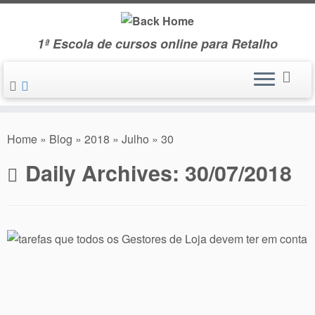
Skip
to
1ª Escola de cursos online para Retalho
content
Home
»
Blog
»
2018
»
Julho
»
30
Daily Archives:
30/07/2018