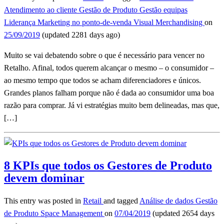
Atendimento ao cliente
Gestão de Produto
Gestão equipas
Liderança
Marketing no ponto-de-venda
Visual Merchandising
on
25/09/2019
(updated 2281 days ago)
Muito se vai debatendo sobre o que é necessário para vencer no
Retalho. Afinal, todos querem alcançar o mesmo – o consumidor –
ao mesmo tempo que todos se acham diferenciadores e únicos.
Grandes planos falham porque não é dada ao consumidor uma boa
razão para comprar. Já vi estratégias muito bem delineadas, mas que,
[…]
8 KPIs que todos os Gestores de Produto
devem dominar
This entry was posted in
Retail
and tagged
Análise de dados
Gestão
de Produto
Space Management
on
07/04/2019
(updated 2654 days