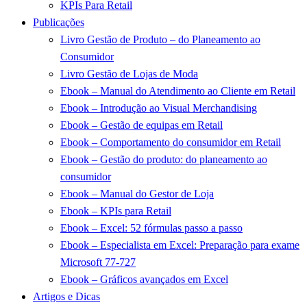
KPIs Para Retail
Publicações
Livro Gestão de Produto – do Planeamento ao
Consumidor
Livro Gestão de Lojas de Moda
Ebook – Manual do Atendimento ao Cliente em Retail
Ebook – Introdução ao Visual Merchandising
Ebook – Gestão de equipas em Retail
Ebook – Comportamento do consumidor em Retail
Ebook – Gestão do produto: do planeamento ao
consumidor
Ebook – Manual do Gestor de Loja
Ebook – KPIs para Retail
Ebook – Excel: 52 fórmulas passo a passo
Ebook – Especialista em Excel: Preparação para exame
Microsoft 77-727
Ebook – Gráficos avançados em Excel
Artigos e Dicas