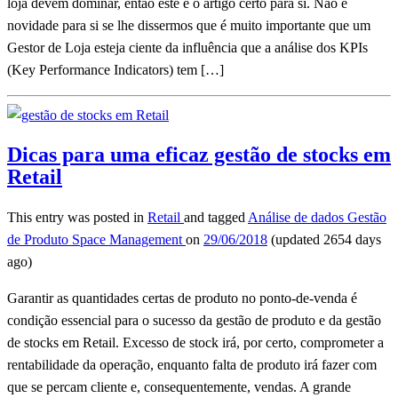
loja devem dominar, então este é o artigo certo para si. Não é
novidade para si se lhe dissermos que é muito importante que um
Gestor de Loja esteja ciente da influência que a análise dos KPIs
(Key Performance Indicators) tem […]
Dicas para uma eficaz gestão de stocks em
Retail
This entry was posted in
Retail
and tagged
Análise de dados
Gestão
de Produto
Space Management
on
29/06/2018
(updated 2654 days
ago)
Garantir as quantidades certas de produto no ponto-de-venda é
condição essencial para o sucesso da gestão de produto e da gestão
de stocks em Retail. Excesso de stock irá, por certo, comprometer a
rentabilidade da operação, enquanto falta de produto irá fazer com
que se percam cliente e, consequentemente, vendas. A grande