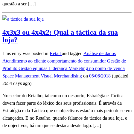
questão a ser […]
4x3x3 ou 4x4x2: Qual a táctica da sua
loja?
This entry was posted in
Retail
and tagged
Análise de dados
Atendimento ao cliente
comportamento do consumidor
Gestão de
Produto
Gestão equipas
Liderança
Marketing no ponto-de-venda
Space Management
Visual Merchandising
on
05/06/2018
(updated
2654 days ago)
No sector do Retalho, tal como no desporto, Estratégia e Táctica
devem fazer parte do léxico dos seus profissionais. É através da
Estratégia e da Táctica que os objectivos estarão mais perto de serem
alcançados. E no Retalho, quando falamos da táctica da sua loja, e
de objectivos, há um que se destaca desde logo: […]