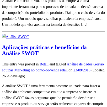
A análise do ciclo de vida dos produtos da empresa é uma
importante ferramenta para o processo de tomada de decisão acerca
da composição do portefólio de produtos. Daí que o ciclo de vida do
produto é: Um modelo que visa olhar para além da empresa/marca;
Um modelo que visa auxiliar na tomada de decisões […]
Aplicações práticas e benefícios da
Análise SWOT
This entry was posted in
Retail
and tagged
Análise de dados
Gestão
equipas
Marketing no ponto-de-venda
retail
on
23/09/2018
(updated
2654 days ago)
A análise SWOT é uma ferramenta bastante utilizada para fazer a
análise do ambiente competitivo em que a empresa se insere. A
análise SWOT faz as perguntas que lhe permitirão decidir se a
empresa e o produto ou serviço serão realmente capazes de cumprir