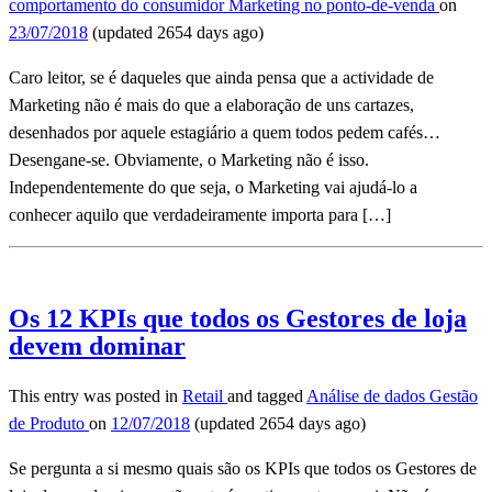
comportamento do consumidor
Marketing no ponto-de-venda
on
23/07/2018
(updated 2654 days ago)
Caro leitor, se é daqueles que ainda pensa que a actividade de
Marketing não é mais do que a elaboração de uns cartazes,
desenhados por aquele estagiário a quem todos pedem cafés…
Desengane-se. Obviamente, o Marketing não é isso.
Independentemente do que seja, o Marketing vai ajudá-lo a
conhecer aquilo que verdadeiramente importa para […]
Os 12 KPIs que todos os Gestores de loja
devem dominar
This entry was posted in
Retail
and tagged
Análise de dados
Gestão
de Produto
on
12/07/2018
(updated 2654 days ago)
Se pergunta a si mesmo quais são os KPIs que todos os Gestores de