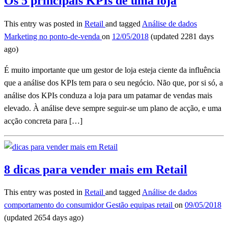
Os 5 principais KPIs de uma loja
This entry was posted in
Retail
and tagged
Análise de dados
Marketing no ponto-de-venda
on
12/05/2018
(updated 2281 days
ago)
É muito importante que um gestor de loja esteja ciente da influência
que a análise dos KPIs tem para o seu negócio. Não que, por si só, a
análise dos KPIs conduza a loja para um patamar de vendas mais
elevado. À análise deve sempre seguir-se um plano de acção, e uma
acção concreta para […]
8 dicas para vender mais em Retail
This entry was posted in
Retail
and tagged
Análise de dados
comportamento do consumidor
Gestão equipas
retail
on
09/05/2018
(updated 2654 days ago)