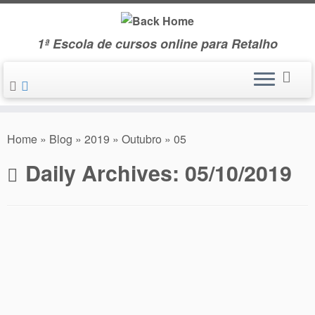
Skip
to
1ª Escola de cursos online para Retalho
content
Home
»
Blog
»
2019
»
Outubro
»
05
Daily Archives:
05/10/2019