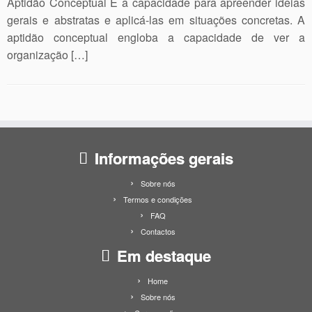
Aptidão Conceptual É a capacidade para apreender ideias
gerais e abstratas e aplicá-las em situações concretas. A
aptidão conceptual engloba a capacidade de ver a
organização […]
Informações gerais
Sobre nós
Termos e condições
FAQ
Contactos
Em destaque
Home
Sobre nós