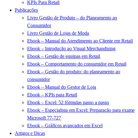
KPIs Para Retail
Publicações
Livro Gestão de Produto – do Planeamento ao
Consumidor
Livro Gestão de Lojas de Moda
Ebook – Manual do Atendimento ao Cliente em Retail
Ebook – Introdução ao Visual Merchandising
Ebook – Gestão de equipas em Retail
Ebook – Comportamento do consumidor em Retail
Ebook – Gestão do produto: do planeamento ao
consumidor
Ebook – Manual do Gestor de Loja
Ebook – KPIs para Retail
Ebook – Excel: 52 fórmulas passo a passo
Ebook – Especialista em Excel: Preparação para exame
Microsoft 77-727
Ebook – Gráficos avançados em Excel
Artigos e Dicas