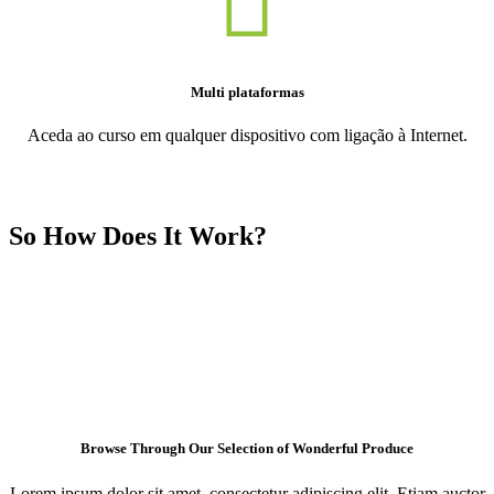
Multi plataformas
Aceda ao curso em qualquer dispositivo com ligação à Internet.
So How Does It Work?
Browse Through Our Selection of Wonderful Produce
Lorem ipsum dolor sit amet, consectetur adipiscing elit. Etiam auctor