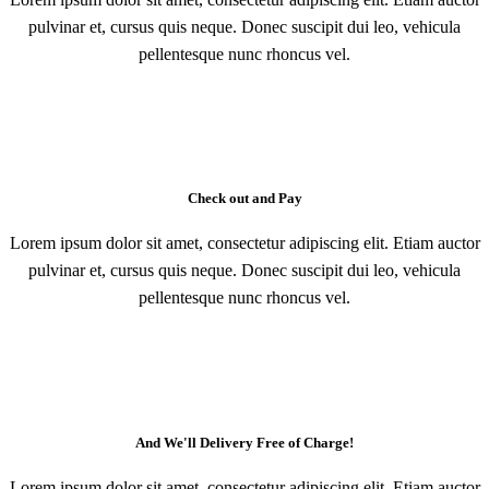
pulvinar et, cursus quis neque. Donec suscipit dui leo, vehicula
pellentesque nunc rhoncus vel.
Check out and Pay
Lorem ipsum dolor sit amet, consectetur adipiscing elit. Etiam auctor
pulvinar et, cursus quis neque. Donec suscipit dui leo, vehicula
pellentesque nunc rhoncus vel.
And We'll Delivery Free of Charge!
Lorem ipsum dolor sit amet, consectetur adipiscing elit. Etiam auctor