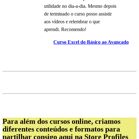
utilidade no dia-a-dia. Mesmo depois
de terminado o curso posso assistir
aos vídeos e relembrar o que
aprendi. Recomendo!
Curso Excel do Básico ao Avançado
Para além dos cursos online, criamos
diferentes conteúdos e formatos para
partilhar consigo aqui na Store Profiles