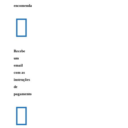
encomenda
Recebe
um
email
com as
instruções
de
pagamento