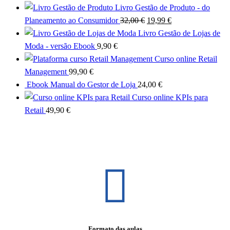
Livro Gestão de Produto - do
Planeamento ao Consumidor
32,00
€
19,99
€
Saber mais
Livro Gestão de Lojas de
Moda - versão Ebook
9,90
€
Curso online Retail
Management
99,90
€
Ebook Manual do Gestor de Loja
24,00
€
Curso online KPIs para
Retail
49,90
€
Formato das aulas